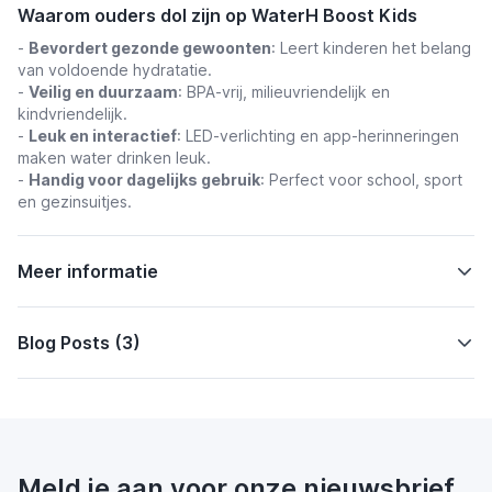
Waarom ouders dol zijn op WaterH Boost Kids
-
Bevordert gezonde gewoonten
: Leert kinderen het belang
van voldoende hydratatie.
-
Veilig en duurzaam
: BPA-vrij, milieuvriendelijk en
kindvriendelijk.
-
Leuk en interactief
: LED-verlichting en app-herinneringen
maken water drinken leuk.
-
Handig voor dagelijks gebruik
: Perfect voor school, sport
en gezinsuitjes.
Meer informatie
Blog Posts (3)
Meld je aan voor onze nieuwsbrief