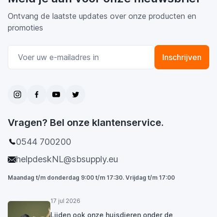
Ontvang de laatste updates over onze producten en
promoties
E-mail adres
Inschrijven
Vragen? Bel onze klantenservice.
0544 700200
helpdeskNL@sbsupply.eu
Maandag t/m donderdag 9:00 t/m 17:30. Vrijdag t/m 17:00
17 jul 2026
Lijden ook onze huisdieren onder de