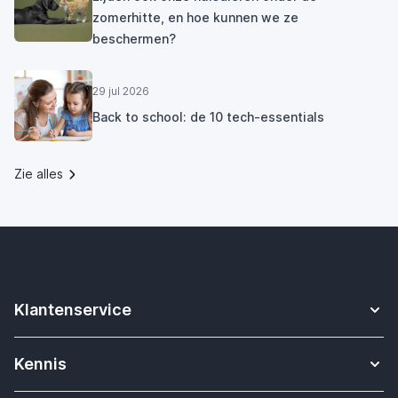
zomerhitte, en hoe kunnen we ze
beschermen?
29 jul 2026
Back to school: de 10 tech-essentials
Zie alles
Klantenservice
Contact
Kennis
Betalen