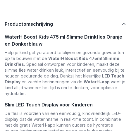
Productomschrijving
WaterH Boost Kids 475 ml Slimme Drinkfles Oranje
en Donkerblauw
Help je kind gehydrateerd te blijven en gezonde gewoonten
op te bouwen met de
WaterH Boost Kids 475ml Slimme
Drinkfles
. Speciaal ontworpen voor kinderen, maakt deze
slimme fles water drinken leuk, interactief en eenvoudig bij te
houden gedurende de dag. Dankzij het kleurrijke
LED Touch
Display
en zachte herinneringen via de
WaterH-app
weet je
kind altijd wanneer het tijd is om te drinken, voor optimale
hydratatie.
Slim LED Touch Display voor Kinderen
De fles is voorzien van een eenvoudig, kindvriendelijk LED-
display dat de waterinname in real-time toont. In combinatie
met de gratis WaterH-app kunnen ouders de hydratatie
volgen, herinneringen instellen en op een leuke manier