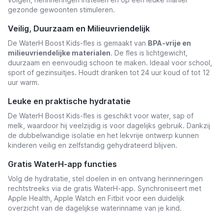
gezonde gewoonten stimuleren.
Veilig, Duurzaam en Milieuvriendelijk
De WaterH Boost Kids-fles is gemaakt van
BPA-vrije en
milieuvriendelijke materialen
. De fles is lichtgewicht,
duurzaam en eenvoudig schoon te maken. Ideaal voor school,
sport of gezinsuitjes. Houdt dranken tot 24 uur koud of tot 12
uur warm.
Leuke en praktische hydratatie
De WaterH Boost Kids-fles is geschikt voor water, sap of
melk, waardoor hij veelzijdig is voor dagelijks gebruik. Dankzij
de dubbelwandige isolatie en het lekvrije ontwerp kunnen
kinderen veilig en zelfstandig gehydrateerd blijven.
Gratis WaterH-app functies
Volg de hydratatie, stel doelen in en ontvang herinneringen
rechtstreeks via de gratis WaterH-app. Synchroniseert met
Apple Health, Apple Watch en Fitbit voor een duidelijk
overzicht van de dagelijkse waterinname van je kind.