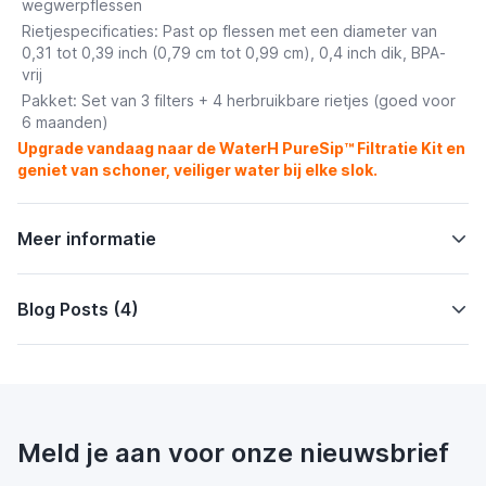
wegwerpflessen
Rietjespecificaties:
Past op flessen met een diameter van
0,31 tot 0,39 inch (0,79 cm tot 0,99 cm), 0,4 inch dik, BPA-
vrij
Pakket:
Set van 3 filters + 4 herbruikbare rietjes (goed voor
6 maanden)
Upgrade vandaag naar de WaterH PureSip™ Filtratie Kit en
geniet van schoner, veiliger water bij elke slok.
Meer informatie
Blog Posts (4)
Meld je aan voor onze nieuwsbrief