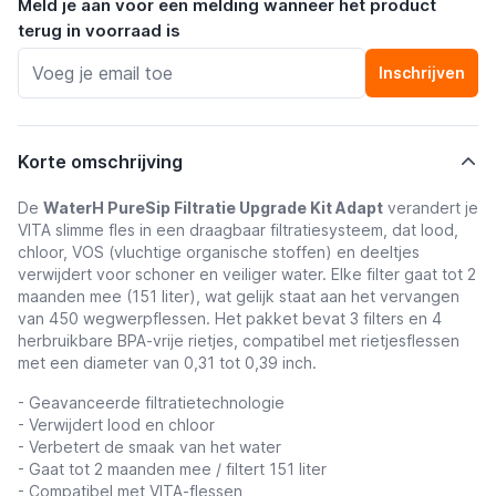
Meld je aan voor een melding wanneer het product
terug in voorraad is
Inschrijven
Korte omschrijving
De
WaterH PureSip Filtratie Upgrade Kit Adapt
verandert je
VITA slimme fles in een draagbaar filtratiesysteem, dat lood,
chloor, VOS (vluchtige organische stoffen) en deeltjes
verwijdert voor schoner en veiliger water. Elke filter gaat tot 2
maanden mee (151 liter), wat gelijk staat aan het vervangen
van 450 wegwerpflessen. Het pakket bevat 3 filters en 4
herbruikbare BPA-vrije rietjes, compatibel met rietjesflessen
met een diameter van 0,31 tot 0,39 inch.
- Geavanceerde filtratietechnologie
- Verwijdert lood en chloor
- Verbetert de smaak van het water
- Gaat tot 2 maanden mee / filtert 151 liter
- Compatibel met
VITA-flessen