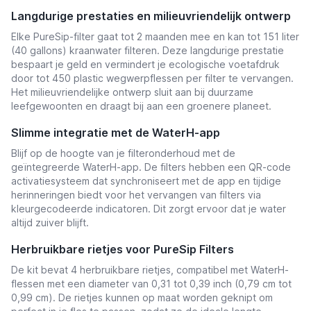
Langdurige prestaties en milieuvriendelijk ontwerp
Elke PureSip-filter gaat tot 2 maanden mee en kan tot 151 liter
(40 gallons) kraanwater filteren. Deze langdurige prestatie
bespaart je geld en vermindert je ecologische voetafdruk
door tot 450 plastic wegwerpflessen per filter te vervangen.
Het milieuvriendelijke ontwerp sluit aan bij duurzame
leefgewoonten en draagt bij aan een groenere planeet.
Slimme integratie met de WaterH-app
Blijf op de hoogte van je filteronderhoud met de
geïntegreerde WaterH-app. De filters hebben een QR-code
activatiesysteem dat synchroniseert met de app en tijdige
herinneringen biedt voor het vervangen van filters via
kleurgecodeerde indicatoren. Dit zorgt ervoor dat je water
altijd zuiver blijft.
Herbruikbare rietjes voor PureSip Filters
De kit bevat 4 herbruikbare rietjes, compatibel met WaterH-
flessen met een diameter van 0,31 tot 0,39 inch (0,79 cm tot
0,99 cm). De rietjes kunnen op maat worden geknipt om