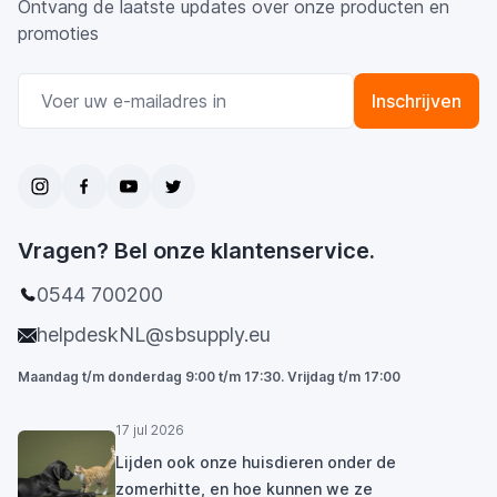
Ontvang de laatste updates over onze producten en
promoties
E-mail adres
Inschrijven
Vragen? Bel onze klantenservice.
0544 700200
helpdeskNL@sbsupply.eu
Maandag t/m donderdag 9:00 t/m 17:30. Vrijdag t/m 17:00
17 jul 2026
Lijden ook onze huisdieren onder de
zomerhitte, en hoe kunnen we ze