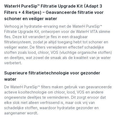
WaterH PureSip™ Filtratie Upgrade Kit (Adapt 3
Filters + 4 Rietjes) – Geavanceerde filtratie voor
schoner en veiliger water
Verhoog je hydratatie-ervaring met de WaterH PureSip™
Filtratie Upgrade Kit, ontworpen voor de
WaterH VITA slimme
fles
. Deze kit verandert je fles in een draagbaar
filtratiesysteem, zodat je altijd toegang hebt tot schoner en
veiliger water. De filters verwijderen effectief schadelijke
stoffen zoals lood, chloor, VOS (vluchtige organische stoffen)
en deeltjes, wat zowel de smaak als de kwaliteit van je water
verbetert.
Superieure filtratietechnologie voor gezonder
water
De WaterH PureSip™ filters maken gebruik van geavanceerde
actieve kooltechnologie om chloor, lood, VOS en andere
ongewenste deeltjes te verminderen. Dit zorgt ervoor dat
elke slok niet alleen verfrissend is, maar ook vrij van
schadelijke stoffen, waardoor hydratatie gezonder en
aangenamer wordt.