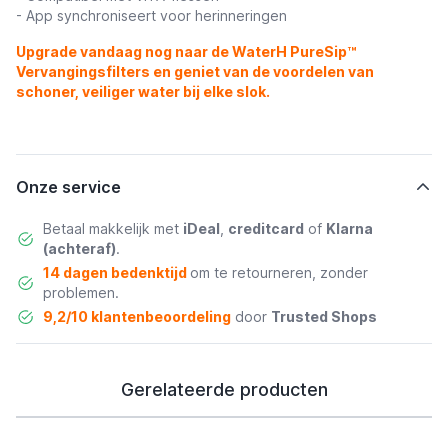
- App synchroniseert voor herinneringen
Upgrade vandaag nog naar de WaterH PureSip™
Vervangingsfilters en geniet van de voordelen van
schoner, veiliger water bij elke slok.
Onze service
Betaal makkelijk met
iDeal
,
creditcard
of
Klarna
(achteraf)
.
14 dagen bedenktijd
om te retourneren, zonder
problemen.
9,2/10 klantenbeoordeling
door
Trusted Shops
Gerelateerde producten