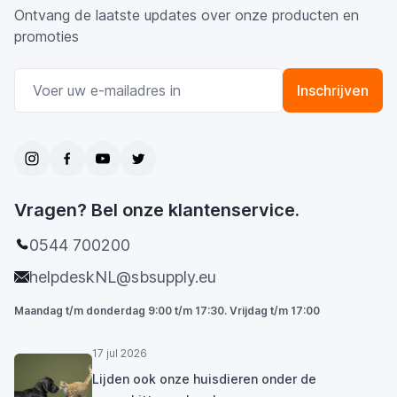
Ontvang de laatste updates over onze producten en
promoties
E-mail adres
Inschrijven
Vragen? Bel onze klantenservice.
0544 700200
helpdeskNL@sbsupply.eu
Maandag t/m donderdag 9:00 t/m 17:30. Vrijdag t/m 17:00
17 jul 2026
Lijden ook onze huisdieren onder de