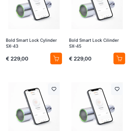
t
Bold Smart Lock Cylinder
Bold Smart Lock Cilinder
SX-43
SX-45
t
€ 229,00
€ 229,00
t