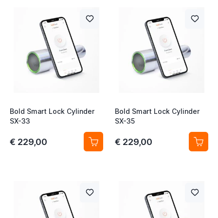
t
Bold Smart Lock Cylinder
Bold Smart Lock Cylinder
SX-33
SX-35
t
€ 229,00
€ 229,00
t
t