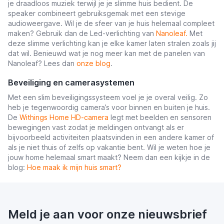
je draadloos muziek terwijl je je slimme huis bedient. De
speaker combineert gebruiksgemak met een stevige
audioweergave. Wil je de sfeer van je huis helemaal compleet
maken? Gebruik dan de Led-verlichting van
Nanoleaf.
Met
deze slimme verlichting kan je elke kamer laten stralen zoals jij
dat wil. Benieuwd wat je nog meer kan met de panelen van
Nanoleaf? Lees dan
onze blog
.
Beveiliging en camerasystemen
Met een slim beveiligingssysteem voel je je overal veilig. Zo
heb je tegenwoordig camera’s voor binnen en buiten je huis.
De
Withings Home HD-camera
legt met beelden en sensoren
bewegingen vast zodat je meldingen ontvangt als er
bijvoorbeeld activiteiten plaatsvinden in een andere kamer of
als je niet thuis of zelfs op vakantie bent. Wil je weten hoe je
jouw home helemaal smart maakt? Neem dan een kijkje in de
blog:
Hoe maak ik mijn huis smart?
Meld je aan voor onze nieuwsbrief