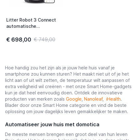
Litter Robot 3 Connect
automatische
zelfreinigende kattenbak
€ 698,00
€ 749,00
Hoe handig zou het zijn als je jouw hele huis vanaf je
smartphone zou kunnen sturen? Het maakt niet uit of je het
licht aan of uit wilt zetten, de temperatuur wilt aanpassen of
extra veiligheid wil creëren - met onze Smart Home-gadgets
kun je dat heel eenvoudig doen. Ontdek de innovatieve
producten van merken zoals
Google
,
Nanoleaf
,
iHealth
.
Blader door onze Smart Home categorie en vind de beste
oplossing om jouw dagelijks leven gemakkelijker te maken.
Automatiseer jouw huis met domotica
De meeste mensen brengen een groot deel van hun leven