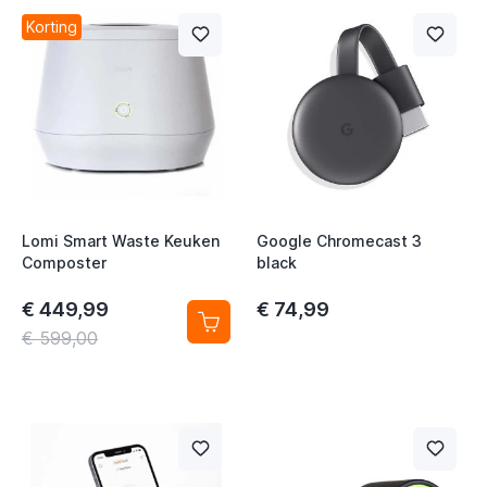
Korting
Lomi Smart Waste Keuken
Google Chromecast 3
Composter
black
€ 449,99
€ 74,99
€ 599,00