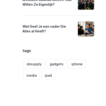
Willen Ze Eigenlijk?
Wat Geef Je een vader Die
Alles al Heeft?
tags
sbsupply
gadgets
iphone
media
ipad