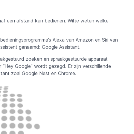
naf een afstand kan bedienen. Wil je weten welke
 bedieningsprogramma’s Alexa van Amazon en Siri van
assistent genaamd: Google Assistant.
aakgestuurd zoeken en spraakgestuurde apparaat
er “Hey Google” wordt gezegd.
Er zijn verschillende
stant zoal Google Nest en Chrome.