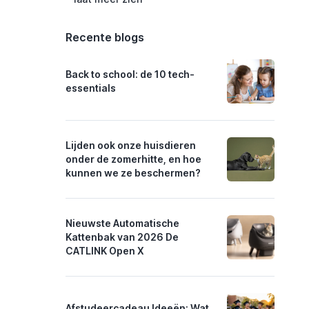
Recente blogs
Back to school: de 10 tech-
essentials
Lijden ook onze huisdieren
onder de zomerhitte, en hoe
kunnen we ze beschermen?
Nieuwste Automatische
Kattenbak van 2026 De
CATLINK Open X
Afstudeercadeau Ideeën: Wat