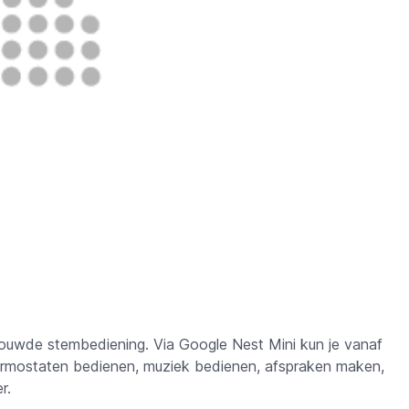
ouwde stembediening. Via Google Nest Mini kun je vanaf
ermostaten bedienen, muziek bedienen, afspraken maken,
er.