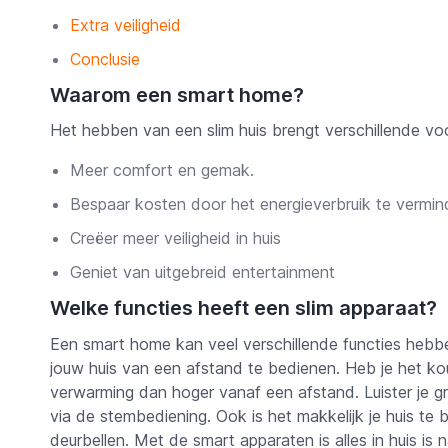
Extra veiligheid
Conclusie
Waarom een smart home?
Het hebben van een slim huis brengt verschillende vo
Meer comfort en gemak.
Bespaar kosten door het energieverbruik te vermi
Creëer meer veiligheid in huis
Geniet van uitgebreid entertainment
Welke functies heeft een slim apparaat?
Een smart home kan veel verschillende functies hebben
jouw huis van een afstand te bedienen. Heb je het kou
verwarming dan hoger vanaf een afstand. Luister je g
via de stembediening. Ook is het makkelijk je huis te 
deurbellen. Met de smart apparaten is alles in huis i