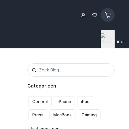
Categorieën
General
iPhone
iPad
Press
MacBook
Gaming
laat meer zien