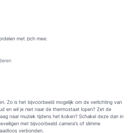
ordelen met zich mee:
nderen
. Zo is het bijvoorbeeld mogelijk om de verlichting van
d en wil je niet naar de thermostaat lopen? Zet de
raag naar muziek tijdens het koken? Schakel deze dan in
beveiligen met bijvoorbeeld camera's of slimme
s naadloos verbonden.