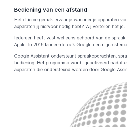
Bediening van een afstand
Het ultieme gemak ervaar je wanneer je apparaten va
apparaten jij hiervoor nodig hebt? Wij vertellen het je.
Iedereen heeft vast wel eens gehoord van de spraak
Apple. In 2016 lanceerde ook Google een eigen stem
Google Assistant ondersteunt spraakopdrachten, spr
bediening. Het programma wordt geactiveerd nadat 
apparaten die ondersteund worden door Google Assi