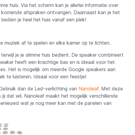
me huis. Via het scherm kan je allerlei informatie over
n komende afspraken ontvangen. Daarnaast kan je het
bedien je heel het huis vanaf een plek!
te muziek af te spelen en elke kamer op te lichten.
 terwijl je je slimme huis bedient. De speaker combineert
aker heeft een krachtige bas en is ideaal voor het
mtes. Het is mogelijk om meerde Google speakers aan
k te luisteren. Ideaal voor een feestje!
 Gebruik dan de Led-verlichting van
Nanoleaf.
Met deze
 jij dat wil. Nanoleaf maakt het mogelijk verschillende
. Benieuwd wat je nog meer kan met de panelen van