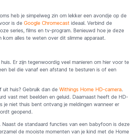
n. Soms heb je simpelweg zin om lekker een avondje op de
ervoor is de
Google Chromecast
ideaal. Verbind de
oze series, films en tv-program. Benieuwd hoe je deze
 kom alles te weten over dit slimme apparaat.
en huis. Er zijn tegenwoordig veel manieren om hier voor te
een bel die vanaf een afstand te besturen is of een
f uit huis? Gebruik dan de
Withings Home HD-camera
.
eurd vast met beelden en geluid. Daarnaast heeft de HD-
je niet thuis bent ontvang je meldingen wanneer er
 wordt geopend.
. Naast de standaard functies van een babyfoon is deze
 Verzamel de mooiste momenten van je kind met de Home