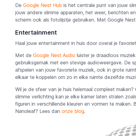
De
Google Nest Hub
is het centrale punt van jouw slim
jouw andere slimme apparaten, het weer, berichten e
scherm ook als fotolijstje gebruiken. Met Google Nest 
Entertainment
Haal jouw entertainment in huis door overal je favorie
Met de
Google Nest Audio
luister je draadloos muziek
gebruiksgemak met een stevige audioweergave. De spe
afspelen van jouw favoriete muziek, ook in grote rui
elkaar te koppelen om zo in elke ruimte dezelfde muzie
Wil je de sfeer van je huis helemaal compleet maken?
slimme verlichting kan je elke kamer laten stralen zoals
figuren in verschillende kleuren en vormen te maken
Nanoleaf? Lees dan
onze blog
.