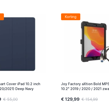
Korting
art Cover iPad 10.2 inch
Joy Factory aXtion Bold MPS
20/2021) Deep Navy
10.2" 2019 / 2020 / 2021 zwa
9
€ 129,99
€ 55,00
€ 154,99