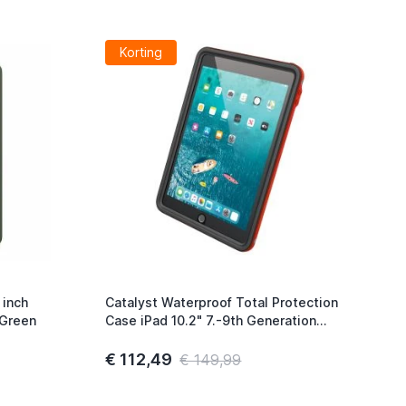
Korting
 inch
Catalyst Waterproof Total Protection
 Green
Case iPad 10.2" 7.-9th Generation
(2019-2021) Flame Red
€ 112,49
€ 149,99