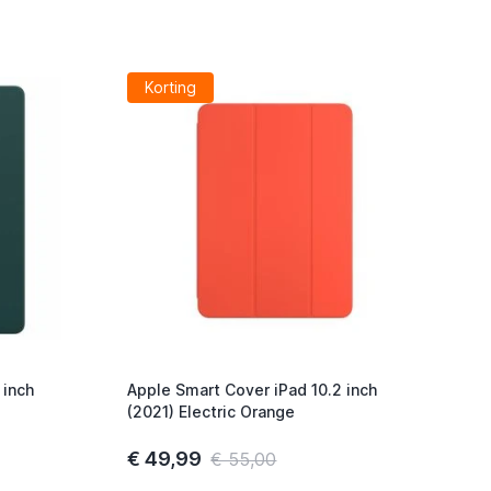
Korting
 inch
Apple Smart Cover iPad 10.2 inch
(2021) Electric Orange
€ 49,99
€ 55,00