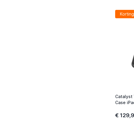
Korting
Catalyst
Case iPa
(2019-20
€ 129,