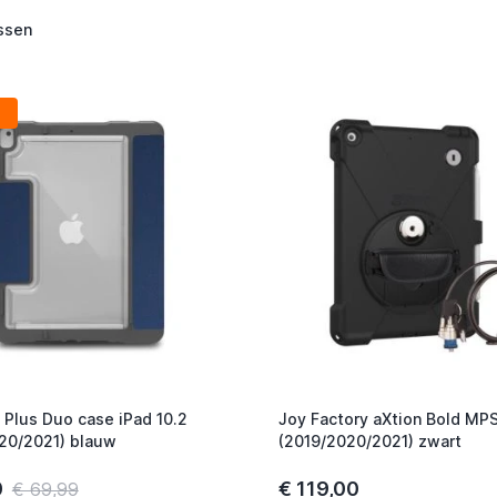
ssen
Plus Duo case iPad 10.2
Joy Factory aXtion Bold MPS
20/2021) blauw
(2019/2020/2021) zwart
0
€ 119,00
€ 69,99