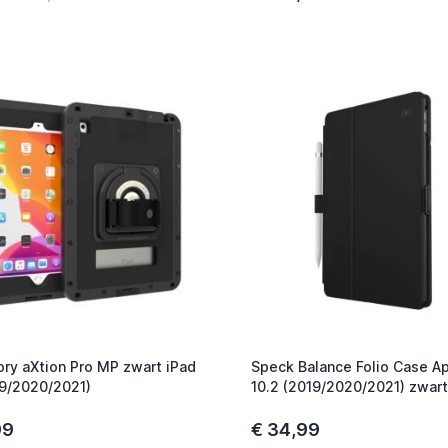
ory aXtion Pro MP zwart iPad
Speck Balance Folio Case Ap
19/2020/2021)
10.2 (2019/2020/2021) zwart
99
€ 34,99