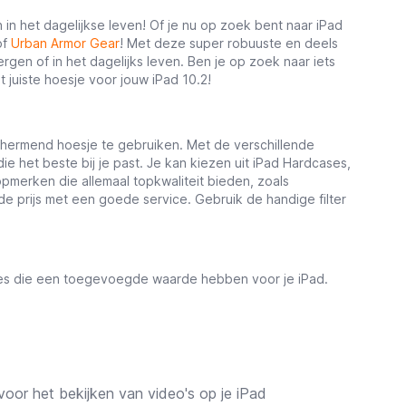
en in het dagelijkse leven! Of je nu op zoek bent naar iPad
of
Urban Armor Gear
! Met deze super robuuste en deels
gen of in het dagelijks leven. Ben je op zoek naar iets
t juiste hoesje voor jouw iPad 10.2!
schermend hoesje te gebruiken. Met de verschillende
ie het beste bij je past. Je kan kiezen uit iPad Hardcases,
opmerken die allemaal topkwaliteit bieden, zoals
de prijs met een goede service. Gebruik de handige filter
ies die een toegevoegde waarde hebben voor je iPad.
oor het bekijken van video's op je iPad