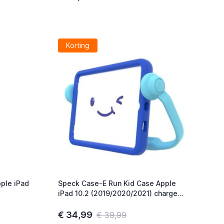
Korting
ple iPad
Speck Case-E Run Kid Case Apple
iPad 10.2 (2019/2020/2021) charge
blauw
€ 34,99
€ 39,99