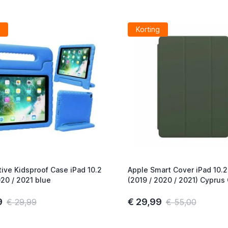
Korting
ive Kidsproof Case iPad 10.2
Apple Smart Cover iPad 10.2
020 / 2021 blue
(2019 / 2020 / 2021) Cyprus
9
€ 29,99
€ 29,99
€ 55,00