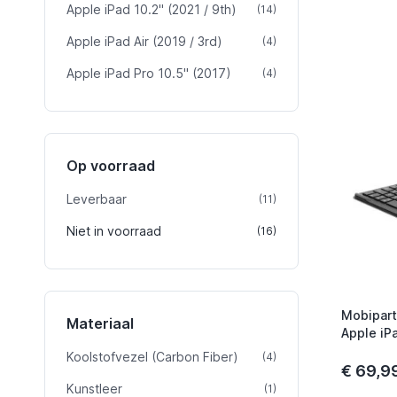
Apple iPad 10.2" (2021 / 9th)
product
(14)
Apple iPad Air (2019 / 3rd)
product
(4)
Apple iPad Pro 10.5" (2017)
product
(4)
Op voorraad
Leverbaar
product
(11)
Niet in voorraad
product
(16)
Mobipart
Materiaal
Apple iP
Zwart
Koolstofvezel (Carbon Fiber)
product
(4)
€ 69,9
Kunstleer
product
(1)