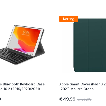
Korting
s Bluetooth Keyboard Case
Apple Smart Cover iPad 10.2
ad 10.2 (2019/2020/2021)
(2021) Mallard Green
9
€ 49,99
€ 55,00