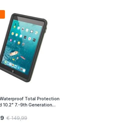
 Waterproof Total Protection
d 10.2" 7.-9th Generation
21) Army Green
99
€ 149,99