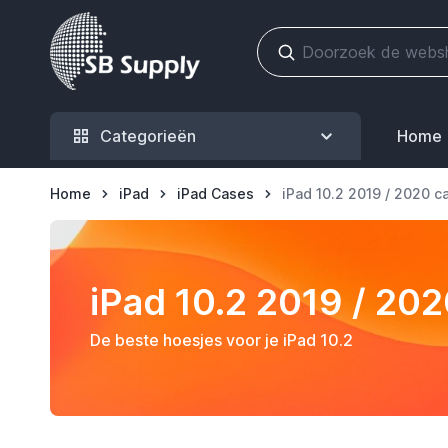
Ga naar de inhoud
Categorieën
Home
Home
iPad
iPad Cases
iPad 10.2 2019 / 2020 c
iPad 10.2 2019 / 20
De beste hoesjes voor je iPad 10.2