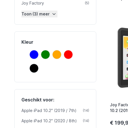
Joy Factory
product
(5)
Toon (3) meer
Kleur
Blauw
Groen
Oranje
Rood
Blauw
Groen
Oranje
Rood
Zwart
Zwart
Geschikt voor:
Joy Fact
Apple iPad 10.2" (2019 / 7th)
product
10.2 (20
(14)
Apple iPad 10.2" (2020 / 8th)
product
(14)
€ 199,