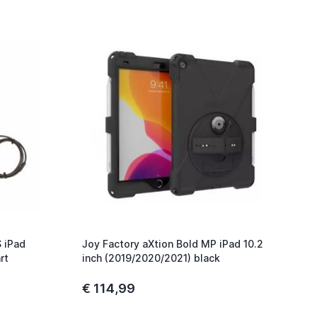
 iPad
Joy Factory aXtion Bold MP iPad 10.2
rt
inch (2019/2020/2021) black
€ 114,99