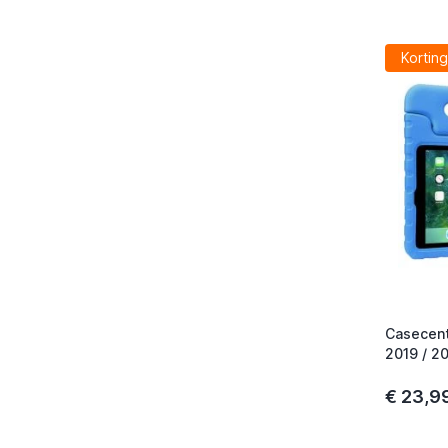
Korting
Casecent
2019 / 2
€ 23,9