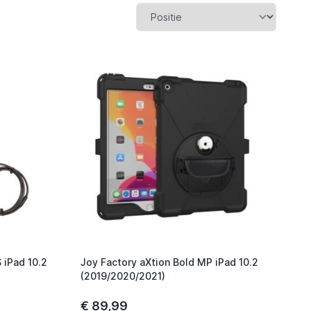
 iPad 10.2
Joy Factory aXtion Bold MP iPad 10.2
(2019/2020/2021)
€ 89,99