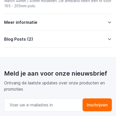
Watch 44mm / 45mm modellen. De armband heeft een fit voor
165 - 205mm pols.
Meer informatie
Blog Posts (2)
Meld je aan voor onze nieuwsbrief
Ontvang de laatste updates over onze producten en
promoties
E-mail adres
Inschrijven