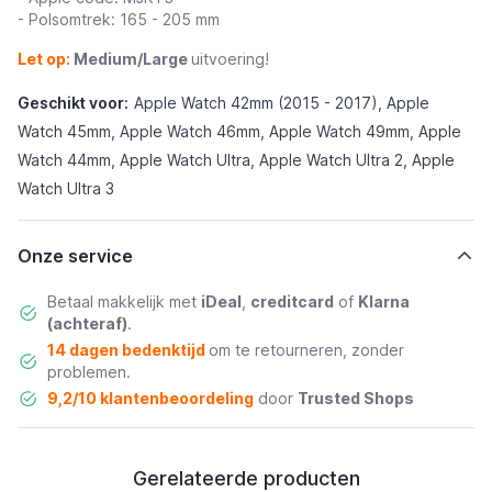
- Polsomtrek: 165 - 205 mm
Let op:
Medium/Large
uitvoering!
Geschikt voor:
Apple Watch 42mm (2015 - 2017), Apple
Watch 45mm, Apple Watch 46mm, Apple Watch 49mm, Apple
Watch 44mm, Apple Watch Ultra, Apple Watch Ultra 2, Apple
Watch Ultra 3
Onze service
Betaal makkelijk met
iDeal
,
creditcard
of
Klarna
(achteraf)
.
14 dagen bedenktijd
om te retourneren, zonder
problemen.
9,2/10 klantenbeoordeling
door
Trusted Shops
Gerelateerde producten