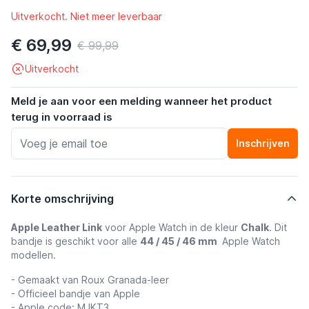
Uitverkocht. Niet meer leverbaar
€ 69,99
€ 99,99
Uitverkocht
Meld je aan voor een melding wanneer het product
terug in voorraad is
Inschrijven
Korte omschrijving
Apple Leather Link
voor Apple Watch in de kleur
Chalk
. Dit
bandje is geschikt voor alle
44 / 45 / 46 mm
Apple Watch
modellen.
- Gemaakt van Roux Granada-leer
- Officieel bandje van Apple
- Apple code: MJKT3