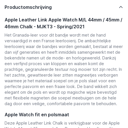
Productomschrijving
Apple Leather Link Apple Watch M/L 44mm / 45mm /
46mm Chalk - MJKT3 - Spring/2021
Het Granada-leer voor dit bandje wordt met de hand
vervaardigd in een Franse leerlooierij. De ambachtelijke
leerlooierij waar de bandjes worden gemaakt, bestaat al meer
dan vijf generaties en heeft inmiddels samengewerkt met de
bekendste namen uit de mode- en horlogewereld. Dankzij
een verfijnd proces van kloppen en walsen komt de
prachtige, gegranuleerde textuur nog mooier tot zijn recht. In
het zachte, gewatteerde leer zitten magneetjes verborgen
waarmee je het materiaal soepel om je pols slaat voor een
perfecte pasvorm en een fraaie look. De band wikkelt zich
elegant om de pols en wordt op magische wijze bevestigd
met flexibele magneten die soepel meebuigen om de hele
dag door een veilige, comfortabele pasvorm te behouden.
Apple Watch fit en polsmaat
Deze Apple Leather Link Chalk is verkrijgbaar voor de Apple