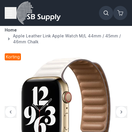
Ga naar de inhoud
Home
Apple Leather Link Apple Watch M/L 44mm / 45mm /
46mm Chalk
Korting