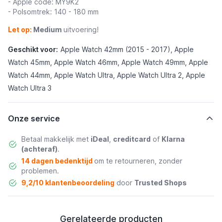
- Apple code: MY9K2
- Polsomtrek: 140 - 180 mm
Let op:
Medium
uitvoering!
Geschikt voor:
Apple Watch 42mm (2015 - 2017), Apple
Watch 45mm, Apple Watch 46mm, Apple Watch 49mm, Apple
Watch 44mm, Apple Watch Ultra, Apple Watch Ultra 2, Apple
Watch Ultra 3
Onze service
Betaal makkelijk met
iDeal
,
creditcard
of
Klarna
(achteraf)
.
14 dagen bedenktijd
om te retourneren, zonder
problemen.
9,2/10 klantenbeoordeling
door
Trusted Shops
Gerelateerde producten