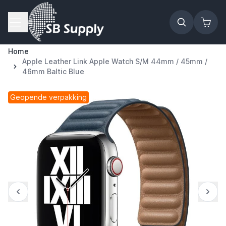
Ga naar de inhoud
Home
Apple Leather Link Apple Watch S/M 44mm / 45mm /
46mm Baltic Blue
Geopende verpakking