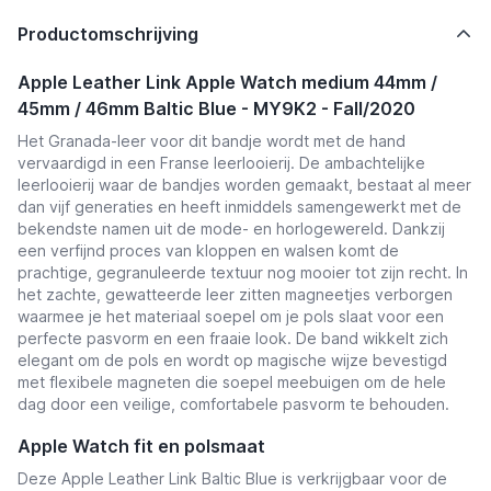
Productomschrijving
Apple Leather Link Apple Watch medium 44mm /
45mm / 46mm Baltic Blue - MY9K2 - Fall/2020
Het Granada-leer voor dit bandje wordt met de hand
vervaardigd in een Franse leerlooierij. De ambachtelijke
leerlooierij waar de bandjes worden gemaakt, bestaat al meer
dan vijf generaties en heeft inmiddels samengewerkt met de
bekendste namen uit de mode- en horlogewereld. Dankzij
een verfijnd proces van kloppen en walsen komt de
prachtige, gegranuleerde textuur nog mooier tot zijn recht. In
het zachte, gewatteerde leer zitten magneetjes verborgen
waarmee je het materiaal soepel om je pols slaat voor een
perfecte pasvorm en een fraaie look. De band wikkelt zich
elegant om de pols en wordt op magische wijze bevestigd
met flexibele magneten die soepel meebuigen om de hele
dag door een veilige, comfortabele pasvorm te behouden.
Apple Watch fit en polsmaat
Deze Apple Leather Link Baltic Blue is verkrijgbaar voor de