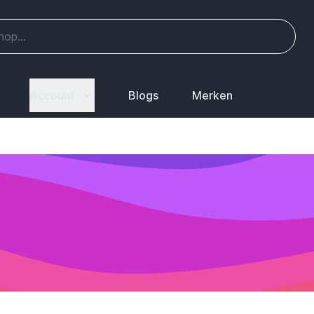
Account
Blogs
Merken