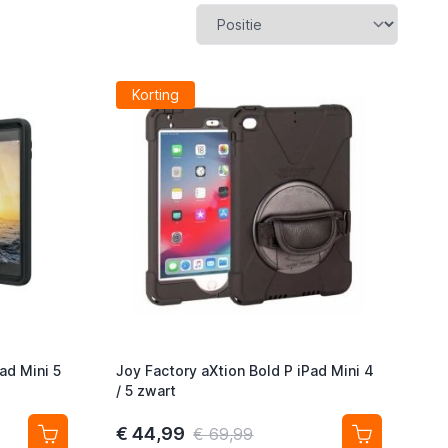
Korting
ad Mini 5
Joy Factory aXtion Bold P iPad Mini 4
/ 5 zwart
€ 44,99
€ 69,99