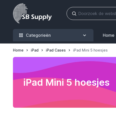
Ga naar de inhoud
Categorieën
Home
Home
iPad
iPad Cases
iPad Mini 5 hoesjes
iPad Mini 5 hoesjes