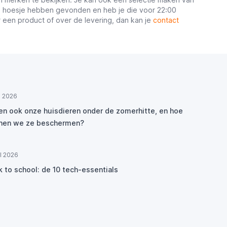
een hoesje hebben gevonden en heb je die voor 22:00
r een product of over de levering, dan kan je
contact
ul 2026
den ook onze huisdieren onder de zomerhitte, en hoe
nen we ze beschermen?
ul 2026
k to school: de 10 tech-essentials