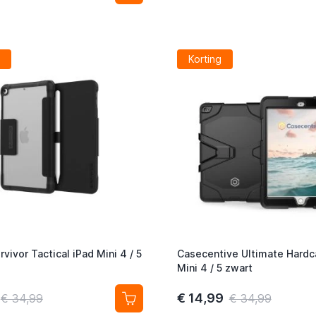
Korting
urvivor Tactical iPad Mini 4 / 5
Casecentive Ultimate Hardc
Mini 4 / 5 zwart
€ 14,99
€ 34,99
€ 34,99