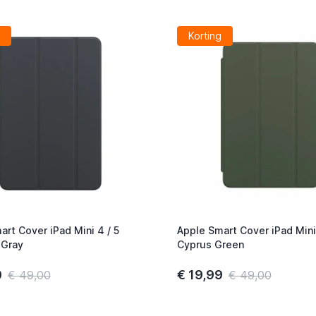
Korting
art Cover iPad Mini 4 / 5
Apple Smart Cover iPad Mini 
 Gray
Cyprus Green
0
€ 19,99
€ 49,00
€ 49,00