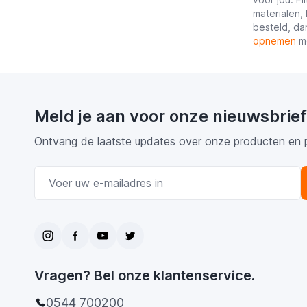
materialen,
besteld, da
opnemen
me
Meld je aan voor onze nieuwsbrief
Ontvang de laatste updates over onze producten en 
E-mail adres
Vragen? Bel onze klantenservice.
0544 700200