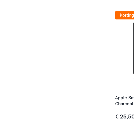
Korting
Apple Sm
Charcoal
€ 25,5