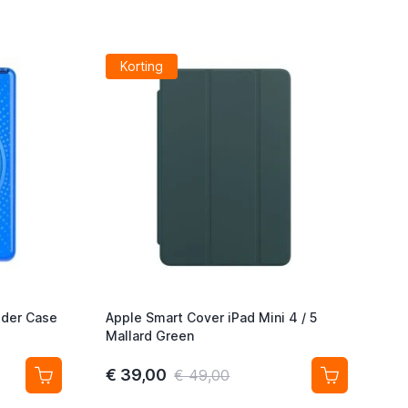
Korting
uder Case
Apple Smart Cover iPad Mini 4 / 5
Mallard Green
€ 39,00
€ 49,00