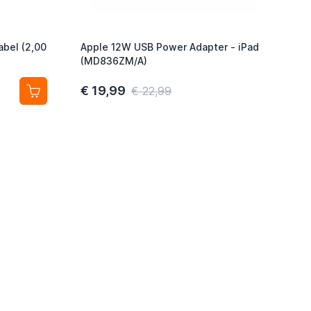
abel (2,00
Apple 12W USB Power Adapter - iPad
(MD836ZM/A)
€ 19,99
€ 22,99