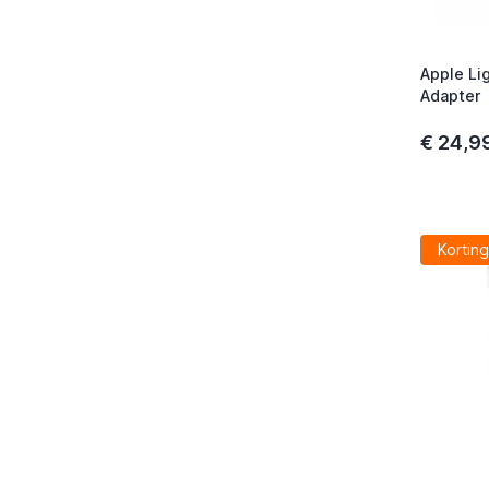
Apple Li
Adapter
€ 24,9
Korting