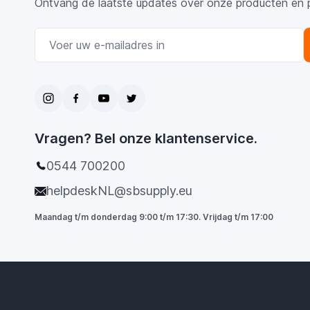
Ontvang de laatste updates over onze producten en 
E-mail adres
Vragen? Bel onze klantenservice.
0544 700200
helpdeskNL@sbsupply.eu
Maandag t/m donderdag 9:00 t/m 17:30. Vrijdag t/m 17:00