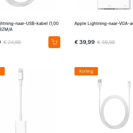
ghtning-naar-USB-kabel (1,00
Apple Lightning-naar-VGA-a
8ZM/A
9
€ 39,99
€ 24,99
€ 59,99
Korting