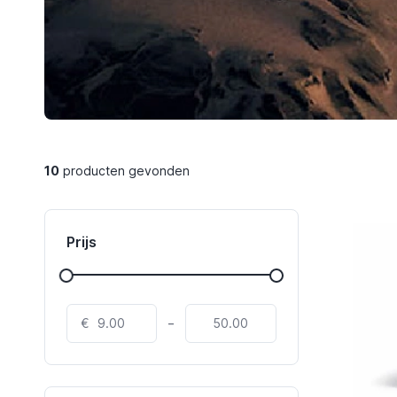
10
producten gevonden
Prijs
-
€