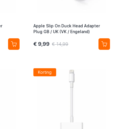
r
Apple Slip On Duck Head Adapter
Plug GB / UK (VK / Engeland)
€ 9,99
€ 14,99
Korting