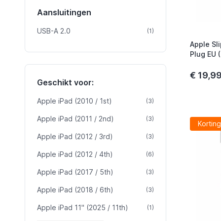
Aansluitingen
USB-A 2.0
product
(1)
Apple Sl
Plug EU 
€ 19,9
Geschikt voor:
Apple iPad (2010 / 1st)
product
(3)
Apple iPad (2011 / 2nd)
product
(3)
Korting
Apple iPad (2012 / 3rd)
product
(3)
Apple iPad (2012 / 4th)
product
(6)
Apple iPad (2017 / 5th)
product
(3)
Apple iPad (2018 / 6th)
product
(3)
Apple iPad 11" (2025 / 11th)
product
(1)