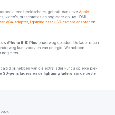
jvoorbeeld een beeldscherm, gebruik dan onze
Apple
ps, video's, presentaties en nog meer op uw HDMI-
naar VGA-adapter
,
lightning naar USB-camera adapter
en
u uw
iPhone 6(S) Plus
onderweg opladen. De lader is aan
l onderweg kunt voorzien van energie. We hebben
 nog meer.
t altijd bij hebben van die extra lader kunt u op elke plek
De
30-pens laders
en de
lightning laders
zijn de beste
ul 2026