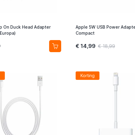
ip On Duck Head Adapter
Apple 5W USB Power Adapte
(Europa)
Compact
9
€ 14,99
€ 18,99
Korting