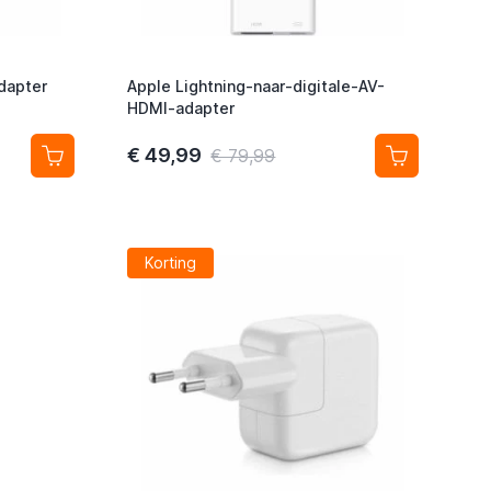
dapter
Apple Lightning-naar-digitale-AV-
HDMI-adapter
€ 49,99
€ 79,99
Korting