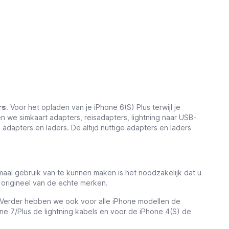
rs
. Voor het opladen van je iPhone 6(S) Plus terwijl je
n we simkaart adapters, reisadapters, lightning naar USB-
 adapters en laders. De altijd nuttige adapters en laders
aal gebruik van te kunnen maken is het noodzakelijk dat u
n origineel van de echte merken.
. Verder hebben we ook voor alle iPhone modellen de
ne 7/Plus de lightning kabels en voor de iPhone 4(S) de