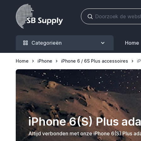
Ga naar de inhoud
Categorieën
Home
Home
iPhone
iPhone 6 / 6S Plus accessoires
i
iPhone 6(S) Plus ad
Altijd verbonden met onze iPhone 6(S) Plus ad