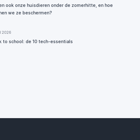
den ook onze huisdieren onder de zomerhitte, en hoe
nen we ze beschermen?
ul 2026
k to school: de 10 tech-essentials