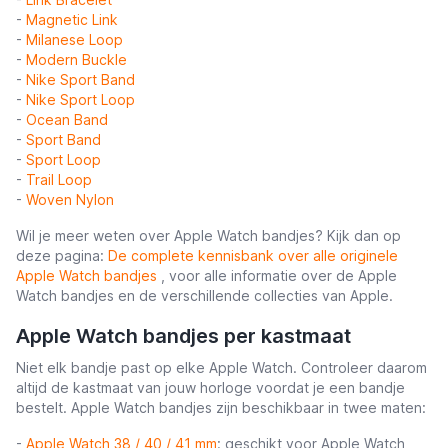
-
Magnetic Link
-
Milanese Loop
-
Modern Buckle
-
Nike Sport Band
-
Nike Sport Loop
-
Ocean Band
-
Sport Band
-
Sport Loop
-
Trail Loop
-
Woven Nylon
Wil je meer weten over Apple Watch bandjes? Kijk dan op
deze pagina:
De complete kennisbank over alle originele
Apple Watch bandjes
, voor alle informatie over de Apple
Watch bandjes en de verschillende collecties van Apple.
Apple Watch bandjes per kastmaat
Niet elk bandje past op elke Apple Watch. Controleer daarom
altijd de kastmaat van jouw horloge voordat je een bandje
bestelt. Apple Watch bandjes zijn beschikbaar in twee maten:
-
Apple Watch 38 / 40 / 41 mm
: geschikt voor Apple Watch