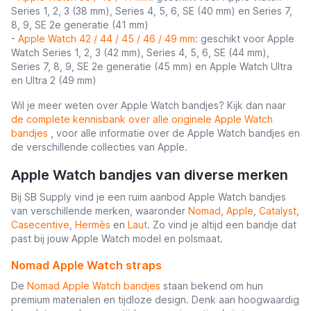
Series 1, 2, 3 (38 mm), Series 4, 5, 6, SE (40 mm) en Series 7,
8, 9, SE 2e generatie (41 mm)
-
Apple Watch 42 / 44 / 45 / 46 / 49 mm
: geschikt voor Apple
Watch Series 1, 2, 3 (42 mm), Series 4, 5, 6, SE (44 mm),
Series 7, 8, 9, SE 2e generatie (45 mm) en Apple Watch Ultra
en Ultra 2 (49 mm)
Wil je meer weten over Apple Watch bandjes? Kijk dan naar
de complete kennisbank over alle originele Apple Watch
bandjes
, voor alle informatie over de Apple Watch bandjes en
de verschillende collecties van Apple.
Apple Watch bandjes van diverse merken
Bij SB Supply vind je een ruim aanbod Apple Watch bandjes
van verschillende merken, waaronder
Nomad
,
Apple
,
Catalyst
,
Casecentive
,
Hermès
en
Laut
. Zo vind je altijd een bandje dat
past bij jouw Apple Watch model en polsmaat.
Nomad Apple Watch straps
De
Nomad Apple Watch bandjes
staan bekend om hun
premium materialen en tijdloze design. Denk aan hoogwaardig