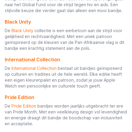
naar het Global Fund voor de strijd tegen hiv en aids. Een
stijlvolle keuze die verder gaat dan alleen een mooi bandje.
Black Unity
De
Black Unity
collectie is een eerbetoon aan de strijd voor
gelijkheid en rechtvaardigheid. Met een uniek patroon
geïnspireerd op de kleuren van de Pan-Afrikaanse vlag is dit
bandje een krachtig statement aan de pols.
International Collection
De
International Collection
bestaat uit bandjes geïnspireerd
op culturen en tradities uit de hele wereld. Elke editie heeft
een eigen kleurenpalet en patroon, zodat je jouw Apple
Watch een persoonlijke en culturele touch geeft.
Pride Edition
De
Pride Edition
bandjes worden jaarlijks uitgebracht ter ere
van Pride Month. Met een veelkleurig design vol levendigheid
en energie draagt dit bandje de boodschap van inclusiviteit
en acceptatie.