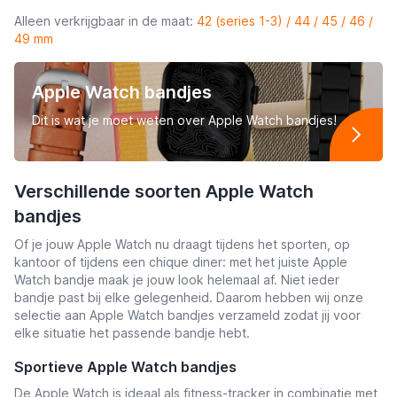
Alleen verkrijgbaar in de maat:
42 (series 1-3) / 44 / 45 / 46 /
49 mm
Apple Watch bandjes
Dit is wat je moet weten over Apple Watch bandjes!
Verschillende soorten Apple Watch
bandjes
Of je jouw Apple Watch nu draagt tijdens het sporten, op
kantoor of tijdens een chique diner: met het juiste Apple
Watch bandje maak je jouw look helemaal af. Niet ieder
bandje past bij elke gelegenheid. Daarom hebben wij onze
selectie aan Apple Watch bandjes verzameld zodat jij voor
elke situatie het passende bandje hebt.
Sportieve Apple Watch bandjes
De Apple Watch is ideaal als fitness-tracker in combinatie met