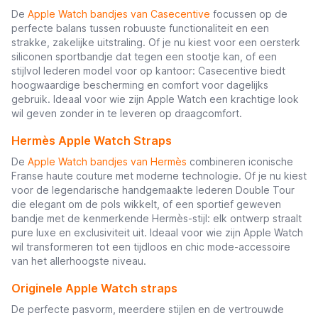
De
Apple Watch bandjes van Casecentive
focussen op de
perfecte balans tussen robuuste functionaliteit en een
strakke, zakelijke uitstraling. Of je nu kiest voor een oersterk
siliconen sportbandje dat tegen een stootje kan, of een
stijlvol lederen model voor op kantoor: Casecentive biedt
hoogwaardige bescherming en comfort voor dagelijks
gebruik. Ideaal voor wie zijn Apple Watch een krachtige look
wil geven zonder in te leveren op draagcomfort.
Hermès Apple Watch Straps
De
Apple Watch bandjes van Hermès
combineren iconische
Franse haute couture met moderne technologie. Of je nu kiest
voor de legendarische handgemaakte lederen Double Tour
die elegant om de pols wikkelt, of een sportief geweven
bandje met de kenmerkende Hermès-stijl: elk ontwerp straalt
pure luxe en exclusiviteit uit. Ideaal voor wie zijn Apple Watch
wil transformeren tot een tijdloos en chic mode-accessoire
van het allerhoogste niveau.
Originele Apple Watch straps
De perfecte pasvorm, meerdere stijlen en de vertrouwde