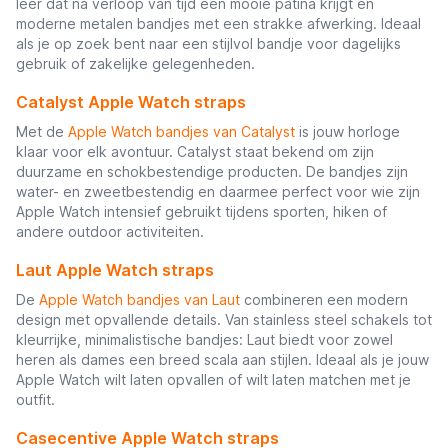
leer dat na verloop van tijd een mooie patina krijgt en
moderne metalen bandjes met een strakke afwerking. Ideaal
als je op zoek bent naar een stijlvol bandje voor dagelijks
gebruik of zakelijke gelegenheden.
Catalyst Apple Watch straps
Met de
Apple Watch bandjes van Catalyst
is jouw horloge
klaar voor elk avontuur. Catalyst staat bekend om zijn
duurzame en schokbestendige producten. De bandjes zijn
water- en zweetbestendig en daarmee perfect voor wie zijn
Apple Watch intensief gebruikt tijdens sporten, hiken of
andere outdoor activiteiten.
Laut Apple Watch straps
De
Apple Watch bandjes van Laut
combineren een modern
design met opvallende details. Van stainless steel schakels tot
kleurrijke, minimalistische bandjes: Laut biedt voor zowel
heren als dames een breed scala aan stijlen. Ideaal als je jouw
Apple Watch wilt laten opvallen of wilt laten matchen met je
outfit.
Casecentive Apple Watch straps