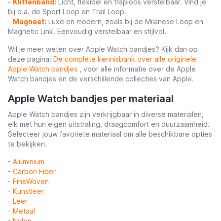
-
Klittenband
:
Licht, flexibel en traploos verstelbaar. Vind je
bij o.a. de Sport Loop en Trail Loop.
-
Magneet
:
Luxe en modern, zoals bij de Milanese Loop en
Magnetic Link. Eenvoudig verstelbaar en stijlvol.
Wil je meer weten over Apple Watch bandjes? Kijk dan op
deze pagina:
De complete kennisbank over alle originele
Apple Watch bandjes
, voor alle informatie over de Apple
Watch bandjes en de verschillende collecties van Apple.
Apple Watch bandjes per materiaal
Apple Watch bandjes zijn verkrijgbaar in diverse materialen,
elk met hun eigen uitstraling, draagcomfort en duurzaamheid.
Selecteer jouw favoriete materiaal om alle beschikbare opties
te bekijken.
-
Aluminium
-
Carbon Fiber
-
FineWoven
-
Kunstleer
-
Leer
-
Metaal
-
Nylon