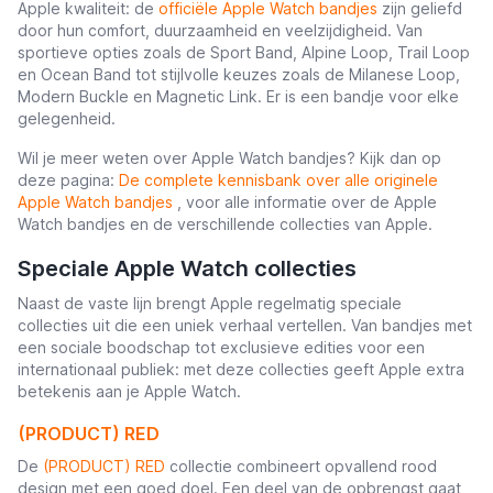
Apple kwaliteit: de
officiële Apple Watch bandjes
zijn geliefd
door hun comfort, duurzaamheid en veelzijdigheid. Van
sportieve opties zoals de Sport Band, Alpine Loop, Trail Loop
en Ocean Band tot stijlvolle keuzes zoals de Milanese Loop,
Modern Buckle en Magnetic Link. Er is een bandje voor elke
gelegenheid.
Wil je meer weten over Apple Watch bandjes? Kijk dan op
deze pagina:
De complete kennisbank over alle originele
Apple Watch bandjes
, voor alle informatie over de Apple
Watch bandjes en de verschillende collecties van Apple.
Speciale Apple Watch collecties
Naast de vaste lijn brengt Apple regelmatig speciale
collecties uit die een uniek verhaal vertellen. Van bandjes met
een sociale boodschap tot exclusieve edities voor een
internationaal publiek: met deze collecties geeft Apple extra
betekenis aan je Apple Watch.
(PRODUCT) RED
De
(PRODUCT) RED
collectie combineert opvallend rood
design met een goed doel. Een deel van de opbrengst gaat