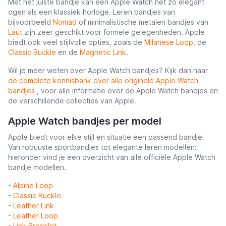
Met het juiste bandje kan een Apple Watch net zo elegant
ogen als een klassiek horloge. Leren bandjes van
bijvoorbeeld
Nomad
of minimalistische metalen bandjes van
Laut
zijn zeer geschikt voor formele gelegenheden. Apple
biedt ook veel stijlvolle opties, zoals de
Milanese Loop
, de
Classic Buckle
en de
Magnetic Link
.
Wil je meer weten over Apple Watch bandjes? Kijk dan naar
de complete kennisbank over alle originele Apple Watch
bandjes
, voor alle informatie over de Apple Watch bandjes en
de verschillende collecties van Apple.
Apple Watch bandjes per model
Apple biedt voor elke stijl en situatie een passend bandje.
Van robuuste sportbandjes tot elegante leren modellen:
hieronder vind je een overzicht van alle officiële Apple Watch
bandje modellen.
-
Alpine Loop
-
Classic Buckle
-
Leather Link
-
Leather Loop
-
Link Bracelet