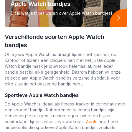
Apple Watch bandjes
Dit is wat je moet weten over Apple Watch bandjes!
Verschillende soorten Apple Watch
bandjes
Of je jouw Apple Watch nu draagt tijdens het sporten, op
kantoor of tijdens een chique diner: met het juiste Apple
Watch bandje maak je jouw look helemaal af. Niet ieder
bandje past bij elke gelegenheid. Daarom hebben wij onze
selectie aan Apple Watch bandjes verzameld zodat jij voor
elke situatie het passende bandje hebt.
Sportieve Apple Watch bandjes
De Apple Watch is ideaal als fitness-tracker in combinatie met
een sportief bandje. Rubberen en siliconen bandjes zijn
eenvoudig te reinigen, kunnen tegen zweet en blijven
comfortabel tijdens intensieve workouts.
Apple
heeft een
mooie collectie sportieve Apple Watch bandjes zoals de