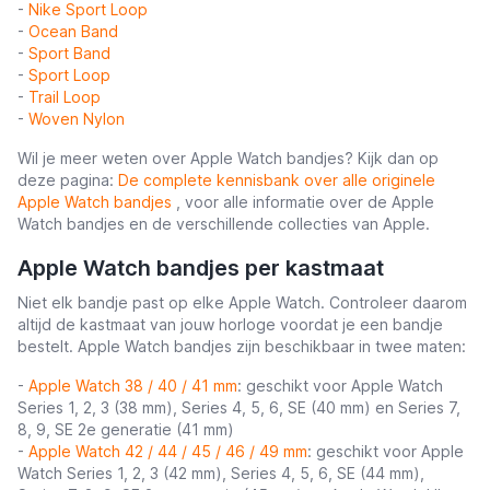
-
Nike Sport Loop
-
Ocean Band
-
Sport Band
-
Sport Loop
-
Trail Loop
-
Woven Nylon
Wil je meer weten over Apple Watch bandjes? Kijk dan op
deze pagina:
De complete kennisbank over alle originele
Apple Watch bandjes
, voor alle informatie over de Apple
Watch bandjes en de verschillende collecties van Apple.
Apple Watch bandjes per kastmaat
Niet elk bandje past op elke Apple Watch. Controleer daarom
altijd de kastmaat van jouw horloge voordat je een bandje
bestelt. Apple Watch bandjes zijn beschikbaar in twee maten:
-
Apple Watch 38 / 40 / 41 mm
: geschikt voor Apple Watch
Series 1, 2, 3 (38 mm), Series 4, 5, 6, SE (40 mm) en Series 7,
8, 9, SE 2e generatie (41 mm)
-
Apple Watch 42 / 44 / 45 / 46 / 49 mm
: geschikt voor Apple
Watch Series 1, 2, 3 (42 mm), Series 4, 5, 6, SE (44 mm),