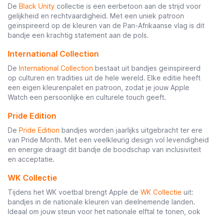
De
Black Unity
collectie is een eerbetoon aan de strijd voor
gelijkheid en rechtvaardigheid. Met een uniek patroon
geïnspireerd op de kleuren van de Pan-Afrikaanse vlag is dit
bandje een krachtig statement aan de pols.
International Collection
De
International Collection
bestaat uit bandjes geïnspireerd
op culturen en tradities uit de hele wereld. Elke editie heeft
een eigen kleurenpalet en patroon, zodat je jouw Apple
Watch een persoonlijke en culturele touch geeft.
Pride Edition
De
Pride Edition
bandjes worden jaarlijks uitgebracht ter ere
van Pride Month. Met een veelkleurig design vol levendigheid
en energie draagt dit bandje de boodschap van inclusiviteit
en acceptatie.
WK Collectie
Tijdens het WK voetbal brengt Apple de
WK Collectie
uit:
bandjes in de nationale kleuren van deelnemende landen.
Ideaal om jouw steun voor het nationale elftal te tonen, ook