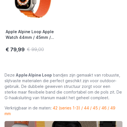
Apple Alpine Loop Apple
Watch 44mm / 45mm /
46mm / 49mm Small
Orange
€ 79,99
€ 99,00
Deze
Apple Alpine Loop
bandjes zijn gemaakt van robuuste,
slijtvaste materialen die perfect geschikt zijn voor outdoor-
gebruik. De dubbele geweven structuur zorgt voor een
sterke maar flexibele band die comfortabel om de pols zit. De
G-haaksluiting van titanium maakt het geheel compleet.
Verkrijgbaar in de maten:
42 (series 1-3) / 44 / 45 / 46 / 49
mm