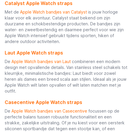
Catalyst Apple Watch straps
Met de
Apple Watch bandjes van Catalyst
is jouw horloge
klaar voor elk avontuur. Catalyst staat bekend om zijn
duurzame en schokbestendige producten. De bandjes zijn
water- en zweetbestendig en daarmee perfect voor wie zijn
Apple Watch intensief gebruikt tijdens sporten, hiken of
andere outdoor activiteiten.
Laut Apple Watch straps
De
Apple Watch bandjes van Laut
combineren een modern
design met opvallende details. Van stainless steel schakels tot
kleurrijke, minimalistische bandjes: Laut biedt voor zowel
heren als dames een breed scala aan stijlen. Ideaal als je jouw
Apple Watch wilt laten opvallen of wilt laten matchen met je
outfit.
Casecentive Apple Watch straps
De
Apple Watch bandjes van Casecentive
focussen op de
perfecte balans tussen robuuste functionaliteit en een
strakke, zakelijke uitstraling. Of je nu kiest voor een oersterk
siliconen sportbandje dat tegen een stootje kan, of een