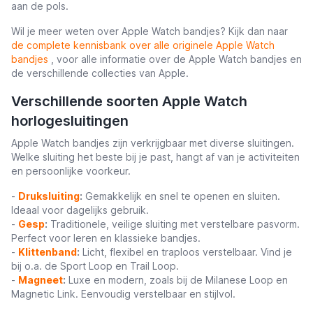
aan de pols.
Wil je meer weten over Apple Watch bandjes? Kijk dan naar
de complete kennisbank over alle originele Apple Watch
bandjes
, voor alle informatie over de Apple Watch bandjes en
de verschillende collecties van Apple.
Verschillende soorten Apple Watch
horlogesluitingen
Apple Watch bandjes zijn verkrijgbaar met diverse sluitingen.
Welke sluiting het beste bij je past, hangt af van je activiteiten
en persoonlijke voorkeur.
-
Druksluiting
:
Gemakkelijk en snel te openen en sluiten.
Ideaal voor dagelijks gebruik.
-
Gesp
:
Traditionele, veilige sluiting met verstelbare pasvorm.
Perfect voor leren en klassieke bandjes.
-
Klittenband
:
Licht, flexibel en traploos verstelbaar. Vind je
bij o.a. de Sport Loop en Trail Loop.
-
Magneet
:
Luxe en modern, zoals bij de Milanese Loop en
Magnetic Link. Eenvoudig verstelbaar en stijlvol.