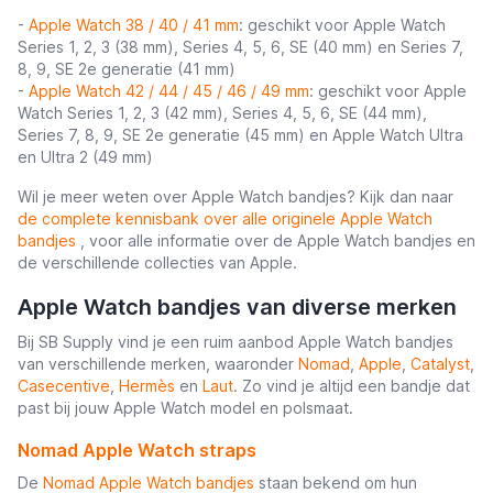
-
Apple Watch 38 / 40 / 41 mm
: geschikt voor Apple Watch
Series 1, 2, 3 (38 mm), Series 4, 5, 6, SE (40 mm) en Series 7,
8, 9, SE 2e generatie (41 mm)
-
Apple Watch 42 / 44 / 45 / 46 / 49 mm
: geschikt voor Apple
Watch Series 1, 2, 3 (42 mm), Series 4, 5, 6, SE (44 mm),
Series 7, 8, 9, SE 2e generatie (45 mm) en Apple Watch Ultra
en Ultra 2 (49 mm)
Wil je meer weten over Apple Watch bandjes? Kijk dan naar
de complete kennisbank over alle originele Apple Watch
bandjes
, voor alle informatie over de Apple Watch bandjes en
de verschillende collecties van Apple.
Apple Watch bandjes van diverse merken
Bij SB Supply vind je een ruim aanbod Apple Watch bandjes
van verschillende merken, waaronder
Nomad
,
Apple
,
Catalyst
,
Casecentive
,
Hermès
en
Laut
. Zo vind je altijd een bandje dat
past bij jouw Apple Watch model en polsmaat.
Nomad Apple Watch straps
De
Nomad Apple Watch bandjes
staan bekend om hun