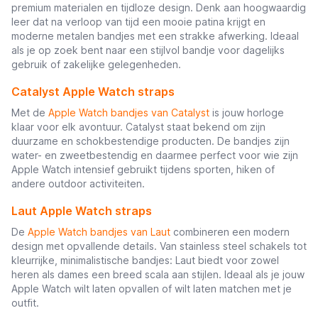
premium materialen en tijdloze design. Denk aan hoogwaardig
leer dat na verloop van tijd een mooie patina krijgt en
moderne metalen bandjes met een strakke afwerking. Ideaal
als je op zoek bent naar een stijlvol bandje voor dagelijks
gebruik of zakelijke gelegenheden.
Catalyst Apple Watch straps
Met de
Apple Watch bandjes van Catalyst
is jouw horloge
klaar voor elk avontuur. Catalyst staat bekend om zijn
duurzame en schokbestendige producten. De bandjes zijn
water- en zweetbestendig en daarmee perfect voor wie zijn
Apple Watch intensief gebruikt tijdens sporten, hiken of
andere outdoor activiteiten.
Laut Apple Watch straps
De
Apple Watch bandjes van Laut
combineren een modern
design met opvallende details. Van stainless steel schakels tot
kleurrijke, minimalistische bandjes: Laut biedt voor zowel
heren als dames een breed scala aan stijlen. Ideaal als je jouw
Apple Watch wilt laten opvallen of wilt laten matchen met je
outfit.