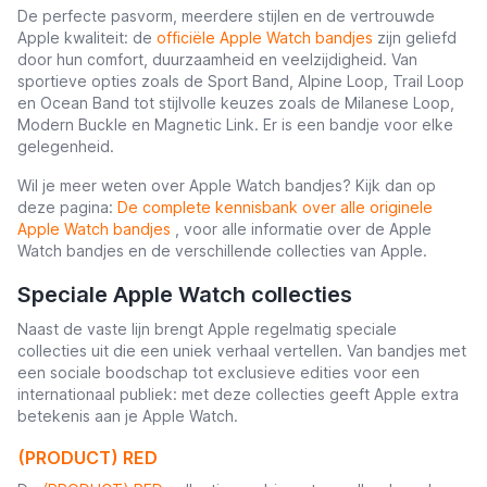
De perfecte pasvorm, meerdere stijlen en de vertrouwde
Apple kwaliteit: de
officiële Apple Watch bandjes
zijn geliefd
door hun comfort, duurzaamheid en veelzijdigheid. Van
sportieve opties zoals de Sport Band, Alpine Loop, Trail Loop
en Ocean Band tot stijlvolle keuzes zoals de Milanese Loop,
Modern Buckle en Magnetic Link. Er is een bandje voor elke
gelegenheid.
Wil je meer weten over Apple Watch bandjes? Kijk dan op
deze pagina:
De complete kennisbank over alle originele
Apple Watch bandjes
, voor alle informatie over de Apple
Watch bandjes en de verschillende collecties van Apple.
Speciale Apple Watch collecties
Naast de vaste lijn brengt Apple regelmatig speciale
collecties uit die een uniek verhaal vertellen. Van bandjes met
een sociale boodschap tot exclusieve edities voor een
internationaal publiek: met deze collecties geeft Apple extra
betekenis aan je Apple Watch.
(PRODUCT) RED