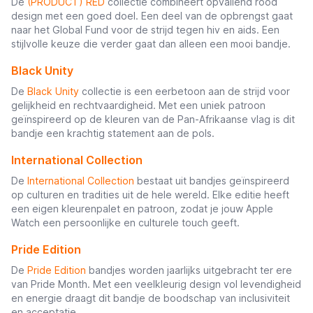
De
(PRODUCT) RED
collectie combineert opvallend rood
design met een goed doel. Een deel van de opbrengst gaat
naar het Global Fund voor de strijd tegen hiv en aids. Een
stijlvolle keuze die verder gaat dan alleen een mooi bandje.
Black Unity
De
Black Unity
collectie is een eerbetoon aan de strijd voor
gelijkheid en rechtvaardigheid. Met een uniek patroon
geïnspireerd op de kleuren van de Pan-Afrikaanse vlag is dit
bandje een krachtig statement aan de pols.
International Collection
De
International Collection
bestaat uit bandjes geïnspireerd
op culturen en tradities uit de hele wereld. Elke editie heeft
een eigen kleurenpalet en patroon, zodat je jouw Apple
Watch een persoonlijke en culturele touch geeft.
Pride Edition
De
Pride Edition
bandjes worden jaarlijks uitgebracht ter ere
van Pride Month. Met een veelkleurig design vol levendigheid
en energie draagt dit bandje de boodschap van inclusiviteit
en acceptatie.