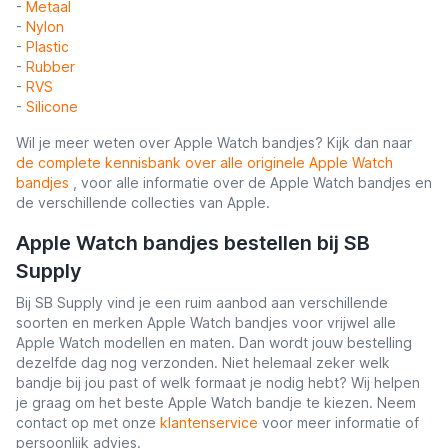
-
Metaal
-
Nylon
-
Plastic
-
Rubber
-
RVS
-
Silicone
Wil je meer weten over Apple Watch bandjes? Kijk dan naar
de complete kennisbank over alle originele Apple Watch
bandjes
, voor alle informatie over de Apple Watch bandjes en
de verschillende collecties van Apple.
Apple Watch bandjes bestellen bij SB
Supply
Bij SB Supply vind je een ruim aanbod aan verschillende
soorten en merken Apple Watch bandjes voor vrijwel alle
Apple Watch modellen en maten. Dan wordt jouw bestelling
dezelfde dag nog verzonden. Niet helemaal zeker welk
bandje bij jou past of welk formaat je nodig hebt? Wij helpen
je graag om het beste Apple Watch bandje te kiezen. Neem
contact op met onze
klantenservice
voor meer informatie of
persoonlijk advies.