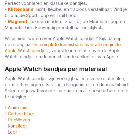
Perfect voor leren en klassieke bandjes.
-
Klittenband
:
Licht, flexibel en traploos verstelbaar. Vind je
bij o.a. de Sport Loop en Trail Loop.
-
Magneet
:
Luxe en modern, zoals bij de Milanese Loop en
Magnetic Link. Eenvoudig verstelbaar en stijlvol.
Wil je meer weten over Apple Watch bandjes? Kijk dan op
deze pagina:
De complete kennisbank over alle originele
Apple Watch bandjes
, voor alle informatie over de Apple
Watch bandjes en de verschillende collecties van Apple.
Apple Watch bandjes per materiaal
Apple Watch bandjes zijn verkrijgbaar in diverse materialen,
elk met hun eigen uitstraling, draagcomfort en duurzaamheid.
Selecteer jouw favoriete materiaal om alle beschikbare opties
te bekijken.
-
Aluminium
-
Carbon Fiber
-
FineWoven
-
Kunstleer
-
Leer