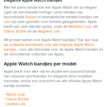
Elegante Apple Watch bandjes
Met het juiste bandje kan een Apple Watch net zo elegant
ogen als een klassiek horloge. Leren bandjes van
bijvoorbeeld
Nomad
of minimalistische metalen bandjes van
Laut
zijn zeer geschikt voor formele gelegenheden. Apple
biedt ook veel stijlvolle opties, zoals de
Milanese Loop
, de
Classic Buckle
en de
Magnetic Link
.
Wil je meer weten over Apple Watch bandjes? Kijk dan naar
de complete kennisbank over alle originele Apple Watch
bandjes
, voor alle informatie over de Apple Watch bandjes en
de verschillende collecties van Apple.
Apple Watch bandjes per model
Apple biedt voor elke stijl en situatie een passend bandje.
Van robuuste sportbandjes tot elegante leren modellen:
hieronder vind je een overzicht van alle officiële Apple Watch
bandje modellen.
-
Alpine Loop
-
Classic Buckle
-
Leather Link