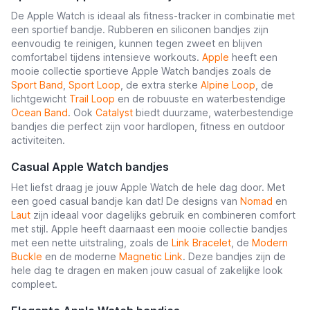
De Apple Watch is ideaal als fitness-tracker in combinatie met
een sportief bandje. Rubberen en siliconen bandjes zijn
eenvoudig te reinigen, kunnen tegen zweet en blijven
comfortabel tijdens intensieve workouts.
Apple
heeft een
mooie collectie sportieve Apple Watch bandjes zoals de
Sport Band
,
Sport Loop
, de extra sterke
Alpine Loop
, de
lichtgewicht
Trail Loop
en de robuuste en waterbestendige
Ocean Band
. Ook
Catalyst
biedt duurzame, waterbestendige
bandjes die perfect zijn voor hardlopen, fitness en outdoor
activiteiten.
Casual Apple Watch bandjes
Het liefst draag je jouw Apple Watch de hele dag door. Met
een goed casual bandje kan dat! De designs van
Nomad
en
Laut
zijn ideaal voor dagelijks gebruik en combineren comfort
met stijl. Apple heeft daarnaast een mooie collectie bandjes
met een nette uitstraling, zoals de
Link Bracelet
, de
Modern
Buckle
en de moderne
Magnetic Link
. Deze bandjes zijn de
hele dag te dragen en maken jouw casual of zakelijke look
compleet.