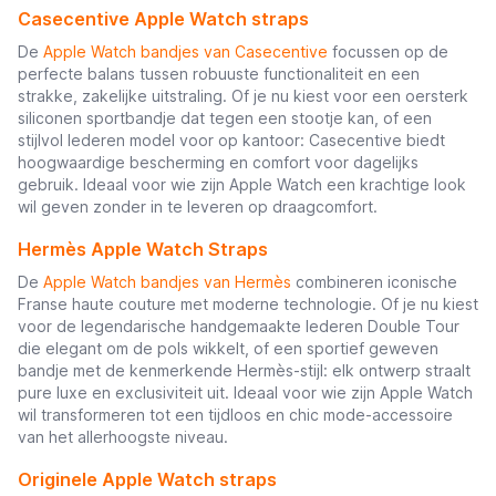
Casecentive Apple Watch straps
De
Apple Watch bandjes van Casecentive
focussen op de
perfecte balans tussen robuuste functionaliteit en een
strakke, zakelijke uitstraling. Of je nu kiest voor een oersterk
siliconen sportbandje dat tegen een stootje kan, of een
stijlvol lederen model voor op kantoor: Casecentive biedt
hoogwaardige bescherming en comfort voor dagelijks
gebruik. Ideaal voor wie zijn Apple Watch een krachtige look
wil geven zonder in te leveren op draagcomfort.
Hermès Apple Watch Straps
De
Apple Watch bandjes van Hermès
combineren iconische
Franse haute couture met moderne technologie. Of je nu kiest
voor de legendarische handgemaakte lederen Double Tour
die elegant om de pols wikkelt, of een sportief geweven
bandje met de kenmerkende Hermès-stijl: elk ontwerp straalt
pure luxe en exclusiviteit uit. Ideaal voor wie zijn Apple Watch
wil transformeren tot een tijdloos en chic mode-accessoire
van het allerhoogste niveau.
Originele Apple Watch straps