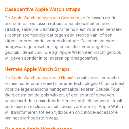
Casecentive Apple Watch straps
De
Apple Watch bandjes van Casecentive
focussen op de
perfecte balans tussen robuuste functionaliteit en een
strakke, zakelijke uitstraling. Of je nu kiest voor een oersterk
siliconen sportbandje dat tegen een stootje kan, of een
stijlvol lederen model voor op kantoor: Casecentive biedt
hoogwaardige bescherming en comfort voor dagelijks
gebruik. Ideaal voor wie zijn Apple Watch een krachtige look
wil geven zonder in te leveren op draagcomfort.
Hermès Apple Watch Straps
De
Apple Watch bandjes van Hermès
combineren iconische
Franse haute couture met moderne technologie. Of je nu kiest
voor de legendarische handgemaakte lederen Double Tour
die elegant om de pols wikkelt, of een sportief geweven
bandje met de kenmerkende Hermès-stijl: elk ontwerp straalt
pure luxe en exclusiviteit uit. Ideaal voor wie zijn Apple Watch
wil transformeren tot een tijdloos en chic mode-accessoire
van het allerhoogste niveau.
Originele Apple Watch straps