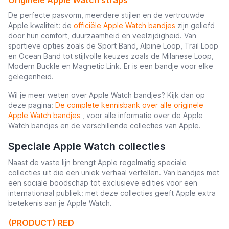
De perfecte pasvorm, meerdere stijlen en de vertrouwde
Apple kwaliteit: de
officiële Apple Watch bandjes
zijn geliefd
door hun comfort, duurzaamheid en veelzijdigheid. Van
sportieve opties zoals de Sport Band, Alpine Loop, Trail Loop
en Ocean Band tot stijlvolle keuzes zoals de Milanese Loop,
Modern Buckle en Magnetic Link. Er is een bandje voor elke
gelegenheid.
Wil je meer weten over Apple Watch bandjes? Kijk dan op
deze pagina:
De complete kennisbank over alle originele
Apple Watch bandjes
, voor alle informatie over de Apple
Watch bandjes en de verschillende collecties van Apple.
Speciale Apple Watch collecties
Naast de vaste lijn brengt Apple regelmatig speciale
collecties uit die een uniek verhaal vertellen. Van bandjes met
een sociale boodschap tot exclusieve edities voor een
internationaal publiek: met deze collecties geeft Apple extra
betekenis aan je Apple Watch.
(PRODUCT) RED