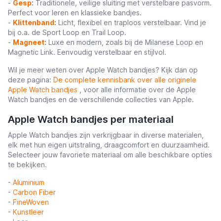
-
Gesp
:
Traditionele, veilige sluiting met verstelbare pasvorm.
Perfect voor leren en klassieke bandjes.
-
Klittenband
:
Licht, flexibel en traploos verstelbaar. Vind je
bij o.a. de Sport Loop en Trail Loop.
-
Magneet
:
Luxe en modern, zoals bij de Milanese Loop en
Magnetic Link. Eenvoudig verstelbaar en stijlvol.
Wil je meer weten over Apple Watch bandjes? Kijk dan op
deze pagina:
De complete kennisbank over alle originele
Apple Watch bandjes
, voor alle informatie over de Apple
Watch bandjes en de verschillende collecties van Apple.
Apple Watch bandjes per materiaal
Apple Watch bandjes zijn verkrijgbaar in diverse materialen,
elk met hun eigen uitstraling, draagcomfort en duurzaamheid.
Selecteer jouw favoriete materiaal om alle beschikbare opties
te bekijken.
-
Aluminium
-
Carbon Fiber
-
FineWoven
-
Kunstleer