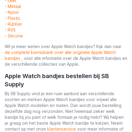
-
Leer
-
Metaal
-
Nylon
-
Plastic
-
Rubber
-
RVS
-
Silicone
Wil je meer weten over Apple Watch bandjes? Kijk dan naar
de complete kennisbank over alle originele Apple Watch
bandjes
, voor alle informatie over de Apple Watch bandjes en
de verschillende collecties van Apple.
Apple Watch bandjes bestellen bij SB
Supply
Bij SB Supply vind je een ruim aanbod aan verschillende
soorten en merken Apple Watch bandjes voor vrijwel alle
Apple Watch modellen en maten. Dan wordt jouw bestelling
dezelfde dag nog verzonden. Niet helemaal zeker welk
bandje bij jou past of welk formaat je nodig hebt? Wij helpen
je graag om het beste Apple Watch bandje te kiezen. Neem
contact op met onze
klantenservice
voor meer informatie of