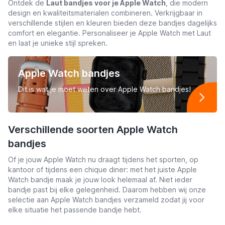
Ontdek de
Laut bandjes voor je Apple Watch
, die modern
design en kwaliteitsmaterialen combineren. Verkrijgbaar in
verschillende stijlen en kleuren bieden deze bandjes dagelijks
comfort en elegantie. Personaliseer je Apple Watch met Laut
en laat je unieke stijl spreken.
Apple Watch bandjes
Dit is wat je moet weten over Apple Watch bandjes!
Verschillende soorten Apple Watch
bandjes
Of je jouw Apple Watch nu draagt tijdens het sporten, op
kantoor of tijdens een chique diner: met het juiste Apple
Watch bandje maak je jouw look helemaal af. Niet ieder
bandje past bij elke gelegenheid. Daarom hebben wij onze
selectie aan Apple Watch bandjes verzameld zodat jij voor
elke situatie het passende bandje hebt.