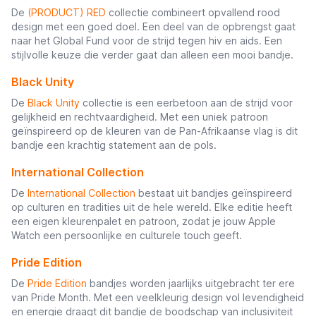
De
(PRODUCT) RED
collectie combineert opvallend rood
design met een goed doel. Een deel van de opbrengst gaat
naar het Global Fund voor de strijd tegen hiv en aids. Een
stijlvolle keuze die verder gaat dan alleen een mooi bandje.
Black Unity
De
Black Unity
collectie is een eerbetoon aan de strijd voor
gelijkheid en rechtvaardigheid. Met een uniek patroon
geïnspireerd op de kleuren van de Pan-Afrikaanse vlag is dit
bandje een krachtig statement aan de pols.
International Collection
De
International Collection
bestaat uit bandjes geïnspireerd
op culturen en tradities uit de hele wereld. Elke editie heeft
een eigen kleurenpalet en patroon, zodat je jouw Apple
Watch een persoonlijke en culturele touch geeft.
Pride Edition
De
Pride Edition
bandjes worden jaarlijks uitgebracht ter ere
van Pride Month. Met een veelkleurig design vol levendigheid
en energie draagt dit bandje de boodschap van inclusiviteit