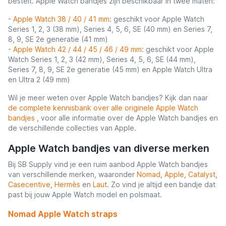
bestelt. Apple Watch bandjes zijn beschikbaar in twee maten:
-
Apple Watch 38 / 40 / 41 mm
: geschikt voor Apple Watch
Series 1, 2, 3 (38 mm), Series 4, 5, 6, SE (40 mm) en Series 7,
8, 9, SE 2e generatie (41 mm)
-
Apple Watch 42 / 44 / 45 / 46 / 49 mm
: geschikt voor Apple
Watch Series 1, 2, 3 (42 mm), Series 4, 5, 6, SE (44 mm),
Series 7, 8, 9, SE 2e generatie (45 mm) en Apple Watch Ultra
en Ultra 2 (49 mm)
Wil je meer weten over Apple Watch bandjes? Kijk dan naar
de complete kennisbank over alle originele Apple Watch
bandjes
, voor alle informatie over de Apple Watch bandjes en
de verschillende collecties van Apple.
Apple Watch bandjes van diverse merken
Bij SB Supply vind je een ruim aanbod Apple Watch bandjes
van verschillende merken, waaronder
Nomad
,
Apple
,
Catalyst
,
Casecentive
,
Hermès
en
Laut
. Zo vind je altijd een bandje dat
past bij jouw Apple Watch model en polsmaat.
Nomad Apple Watch straps