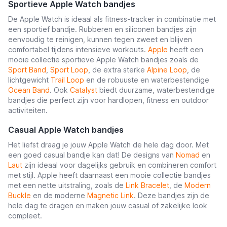
Sportieve Apple Watch bandjes
De Apple Watch is ideaal als fitness-tracker in combinatie met
een sportief bandje. Rubberen en siliconen bandjes zijn
eenvoudig te reinigen, kunnen tegen zweet en blijven
comfortabel tijdens intensieve workouts.
Apple
heeft een
mooie collectie sportieve Apple Watch bandjes zoals de
Sport Band
,
Sport Loop
, de extra sterke
Alpine Loop
, de
lichtgewicht
Trail Loop
en de robuuste en waterbestendige
Ocean Band
. Ook
Catalyst
biedt duurzame, waterbestendige
bandjes die perfect zijn voor hardlopen, fitness en outdoor
activiteiten.
Casual Apple Watch bandjes
Het liefst draag je jouw Apple Watch de hele dag door. Met
een goed casual bandje kan dat! De designs van
Nomad
en
Laut
zijn ideaal voor dagelijks gebruik en combineren comfort
met stijl. Apple heeft daarnaast een mooie collectie bandjes
met een nette uitstraling, zoals de
Link Bracelet
, de
Modern
Buckle
en de moderne
Magnetic Link
. Deze bandjes zijn de
hele dag te dragen en maken jouw casual of zakelijke look
compleet.