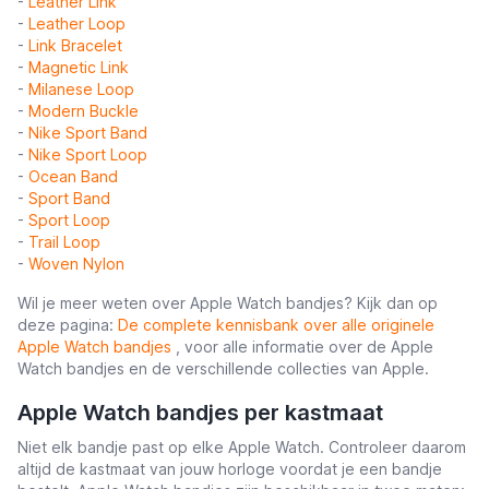
-
Leather Link
-
Leather Loop
-
Link Bracelet
-
Magnetic Link
-
Milanese Loop
-
Modern Buckle
-
Nike Sport Band
-
Nike Sport Loop
-
Ocean Band
-
Sport Band
-
Sport Loop
-
Trail Loop
-
Woven Nylon
Wil je meer weten over Apple Watch bandjes? Kijk dan op
deze pagina:
De complete kennisbank over alle originele
Apple Watch bandjes
, voor alle informatie over de Apple
Watch bandjes en de verschillende collecties van Apple.
Apple Watch bandjes per kastmaat
Niet elk bandje past op elke Apple Watch. Controleer daarom
altijd de kastmaat van jouw horloge voordat je een bandje