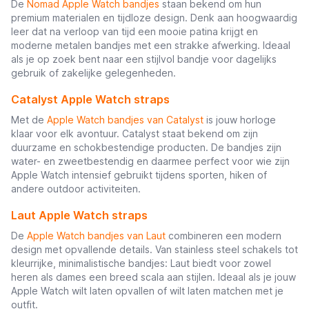
De
Nomad Apple Watch bandjes
staan bekend om hun
premium materialen en tijdloze design. Denk aan hoogwaardig
leer dat na verloop van tijd een mooie patina krijgt en
moderne metalen bandjes met een strakke afwerking. Ideaal
als je op zoek bent naar een stijlvol bandje voor dagelijks
gebruik of zakelijke gelegenheden.
Catalyst Apple Watch straps
Met de
Apple Watch bandjes van Catalyst
is jouw horloge
klaar voor elk avontuur. Catalyst staat bekend om zijn
duurzame en schokbestendige producten. De bandjes zijn
water- en zweetbestendig en daarmee perfect voor wie zijn
Apple Watch intensief gebruikt tijdens sporten, hiken of
andere outdoor activiteiten.
Laut Apple Watch straps
De
Apple Watch bandjes van Laut
combineren een modern
design met opvallende details. Van stainless steel schakels tot
kleurrijke, minimalistische bandjes: Laut biedt voor zowel
heren als dames een breed scala aan stijlen. Ideaal als je jouw
Apple Watch wilt laten opvallen of wilt laten matchen met je
outfit.